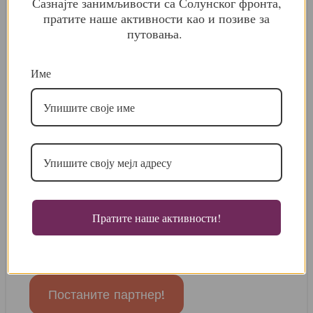
Сазнајте занимљивости са Солунског фронта,
Ваша напомена
пратите наше активности као и позиве за
путовања.
Име
Пратите наше активности!