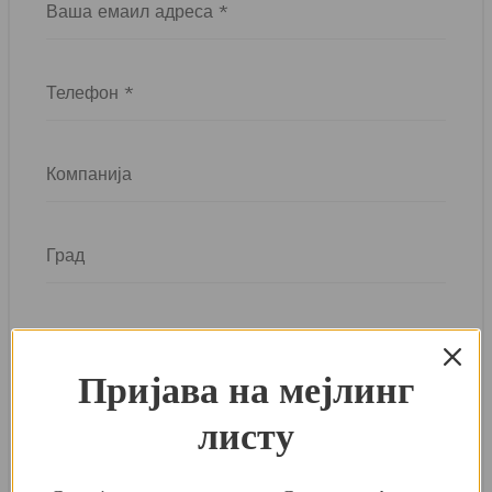
Пријава на мејлинг
листу