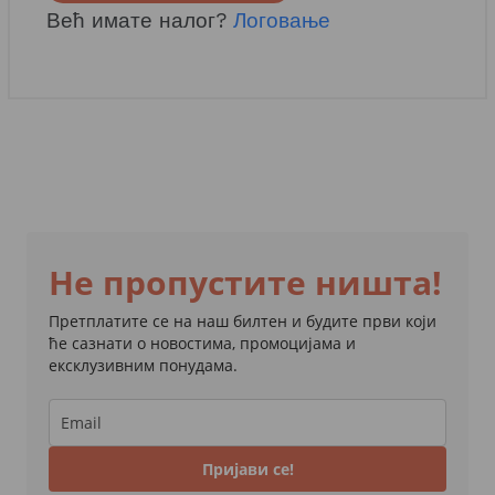
Већ имате налог?
Логовање
Не пропустите ништа!
Претплатите се на наш билтен и будите први који
ће сазнати о новостима, промоцијама и
ексклузивним понудама.
Пријави се!