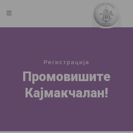
Регистрација
Промовишите
Кајмакчалан!