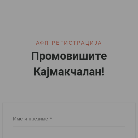
АФП РЕГИСТРАЦИЈА
Промовишите
Кајмакчалан!