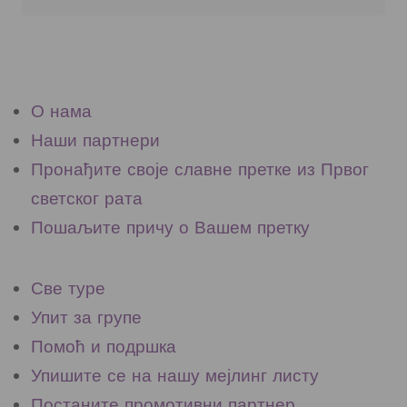
О нама
Наши партнери
Пронађите своје славне претке из Првог
светског рата
Пошаљите причу о Вашем претку
Све туре
Упит за групе
Помоћ и подршка
Упишите се на нашу мејлинг листу
Постаните промотивни партнер