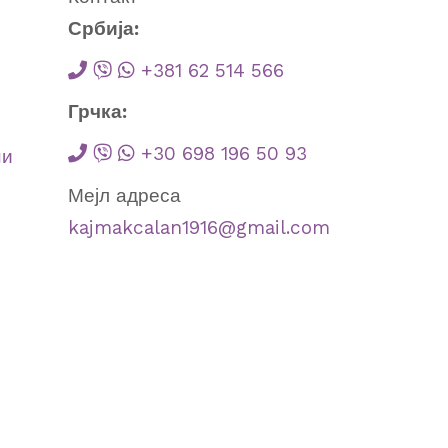
Србија:
+381 62 514 566
Грчка:
+30 698 196 50 93
ни
Мејл адреса
kajmakcalan1916@gmail.com